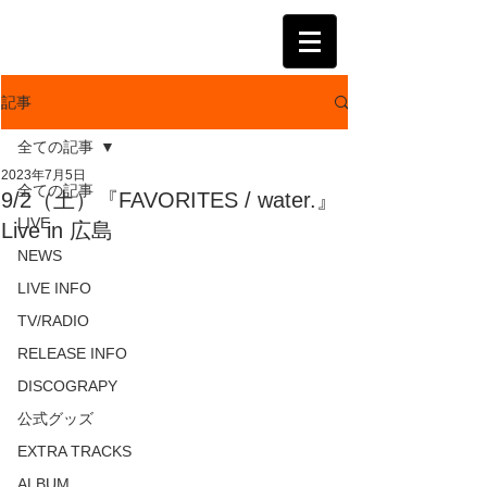
KATSUMI
記事
全ての記事
2023年7月5日
全ての記事
9/2（土）『FAVORITES / water.』
LIVE
Live in 広島
NEWS
LIVE INFO
TV/RADIO
RELEASE INFO
DISCOGRAPY
公式グッズ
EXTRA TRACKS
ALBUM