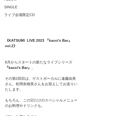
SINGLE
ライブ会場限定CD
《KATSUMI  LIVE 2023 『kacci's Bar』
vol.2》
8月からスタートの新たなライブシリーズ
『kacci's Bar』
。
その第2回目は、ゲストボーカルに遠藤由美
さん、松岡奈穂美さんをお迎えしてお送りい
たします。
もちろん、この日だけのスペシャルメニュー
のお料理やドリンクも。