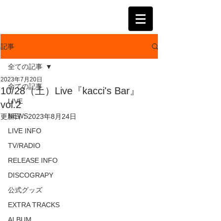
KATSUMI
記事
全ての記事
2023年7月20日
全ての記事
10/28（土）Live『kacci's Bar』
LIVE
vol.2
NEWS
更新日：
2023年8月24日
LIVE INFO
TV/RADIO
RELEASE INFO
DISCOGRAPY
公式グッズ
EXTRA TRACKS
ALBUM