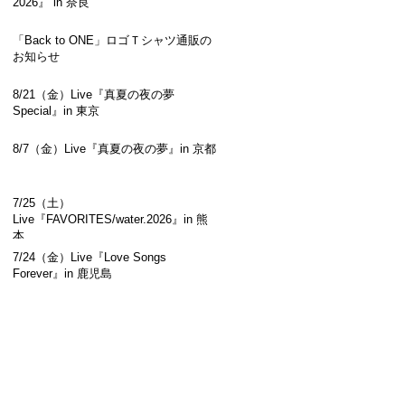
2026』 in 奈良
「Back to ONE」ロゴＴシャツ通販の
お知らせ
8/21（金）Live『真夏の夜の夢
Special』in 東京
8/7（金）Live『真夏の夜の夢』in 京都
7/25（土）
Live『FAVORITES/water.2026』in 熊
本
7/24（金）Live『Love Songs
Forever』in 鹿児島