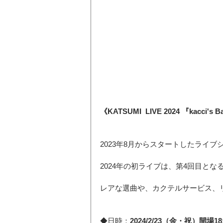
《KATSUMI  LIVE 2024 『kacci's B
2023年8月からスタートしたライブ
2024年の初ライブは、第4回目とな
レアな選曲や、カクテルサービス、
◆日時：
2024/2/23（金・祝）開場18: