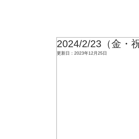
KATSUMI
TOP
2024/2/23（金・祝）
更新日：
2023年12月25日