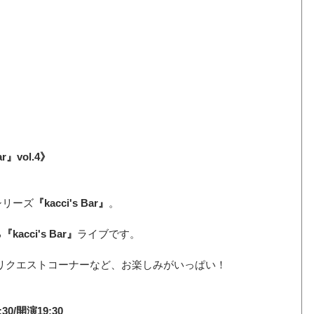
ar』vol.4》
シリーズ
『kacci's Bar』
。
る
『kacci's Bar』
ライブです。
リクエストコーナーなど、お楽しみがいっぱい！
30/開演19:30