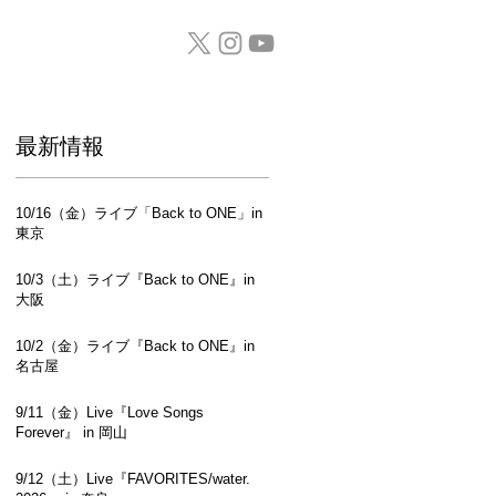
GOODS / CD
​最新情報
10/16（金）ライブ「Back to ONE」in
東京
10/3（土）ライブ『Back to ONE』in
大阪
10/2（金）ライブ『Back to ONE』in
名古屋
9/11（金）Live『Love Songs
Forever』 in 岡山
9/12（土）Live『FAVORITES/water.