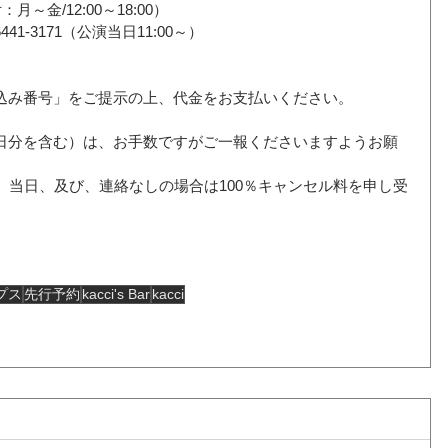
付：月～金/12:00～18:00）
41-3171（公演当日11:00～）
込み番号」をご提示の上、代金をお支払いください。
。
日分を含む）は、お手数ですがご一報くださいますようお願
、当日、及び、連絡なしの場合は100％キャンセル料を申し受
プス
先行予約
kacci's Bar
kacci