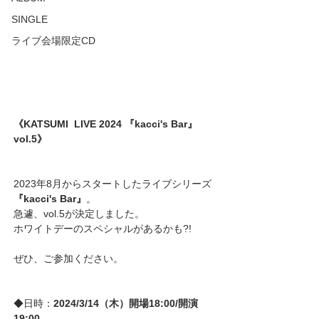
SINGLE
ライブ会場限定CD
《KATSUMI  LIVE 2024 『kacci's Bar』
vol.5》
2023年8月からスタートしたライブシリーズ
『kacci's Bar』
。
急遽、vol.5が決定しました。
ホワイトデーのスペシャルがあるかも?!
ぜひ、ご参加ください。
◆日時：
2024/3/14（木）開場18:00/開演
19:00