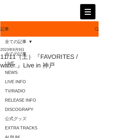
KATSUMI
記事
全ての記事
2023年8月9日
全ての記事
11/11（土）『FAVORITES /
LIVE
water.』Live in 神戸
NEWS
LIVE INFO
TV/RADIO
RELEASE INFO
DISCOGRAPY
公式グッズ
EXTRA TRACKS
ALBUM