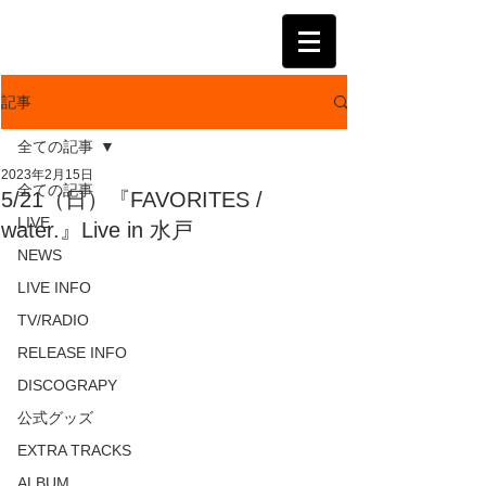
KATSUMI
記事
全ての記事
2023年2月15日
全ての記事
5/21（日）『FAVORITES /
LIVE
water.』Live in 水戸
NEWS
LIVE INFO
TV/RADIO
RELEASE INFO
DISCOGRAPY
公式グッズ
EXTRA TRACKS
ALBUM