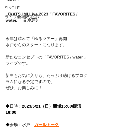
SINGLE
《KATSUMI Live 2023「FAVORITES / 
ライブ会場限定CD
water.」 in 水戸》
今年は晴れて「ゆるツアー」再開！
水戸からのスタートになります。
新たなコンセプトの「FAVORITES / water.」
ライブです。
新曲もお気に入りも、たっぷり聴けるプログ
ラムになる予定ですので、
ぜひ、お楽しみに！
◆日時：
2023/5/21（日）開場15:00/開演
16:00
◆会場：水戸　
ガールトーク