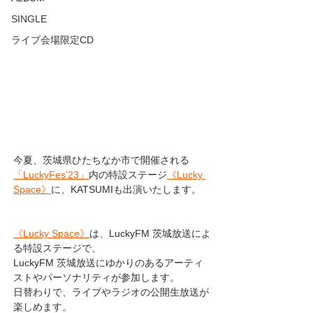
SINGLE
ライブ会場限定CD
今夏、茨城県ひたちなか市で開催される
「LuckyFes’23」
内の特設ステージ
《Lucky 
Space》
に、KATSUMIも出演いたします。
《Lucky Space》
は、LuckyFM 茨城放送によ
る特設ステージで、
LuckyFM 茨城放送にゆかりのあるアーティ
ストやパーソナリティが参加します。
日替わりで、ライブやラジオの公開生放送が
楽しめます。