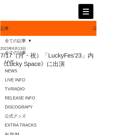
KATSUMI
記事
全ての記事
2023年6月13日
全ての記事
7/17（月・祝）「LuckyFes'23」内
LIVE
《Lucky Space》に出演
NEWS
LIVE INFO
TV/RADIO
RELEASE INFO
DISCOGRAPY
公式グッズ
EXTRA TRACKS
ALBUM