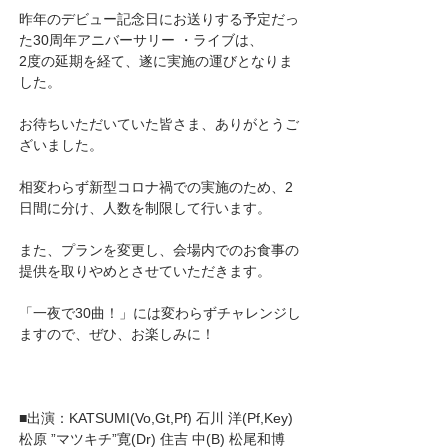
昨年のデビュー記念日にお送りする予定だっ
た30周年アニバーサリー ・ライブは、
2度の延期を経て、遂に実施の運びとなりま
した。
お待ちいただいていた皆さま、ありがとうご
ざいました。
相変わらず新型コロナ禍での実施のため、2
日間に分け、人数を制限して行います。
また、プランを変更し、会場内でのお食事の
提供を取りやめとさせていただきます。
「一夜で30曲！」には変わらずチャレンジし
ますので、ぜひ、お楽しみに！
■出演：KATSUMI(Vo,Gt,Pf) 石川 洋(Pf,Key) 
松原 ”マツキチ”寛(Dr) 住吉 中(B) 松尾和博