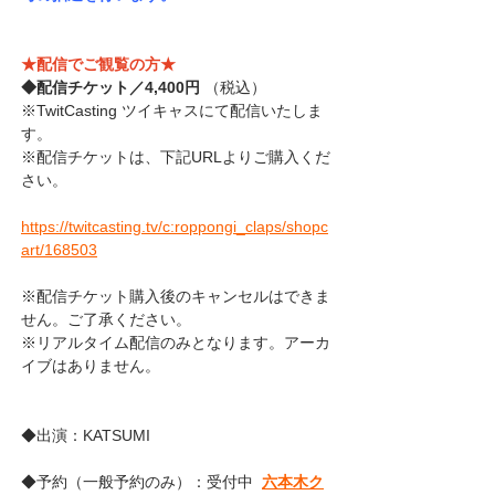
★配信でご観覧の方★
◆配信チケット／4,400円 
（税込）
※TwitCasting ツイキャスにて配信いたしま
す。
※配信チケットは、下記URLよりご購入くだ
さい。
https://twitcasting.tv/c:roppongi_claps/shopc
art/168503
※配信チケット購入後のキャンセルはできま
せん。ご了承ください。
※リアルタイム配信のみとなります。アーカ
イブはありません。
◆出演：KATSUMI
◆予約（一般予約のみ）：受付中
六本木ク